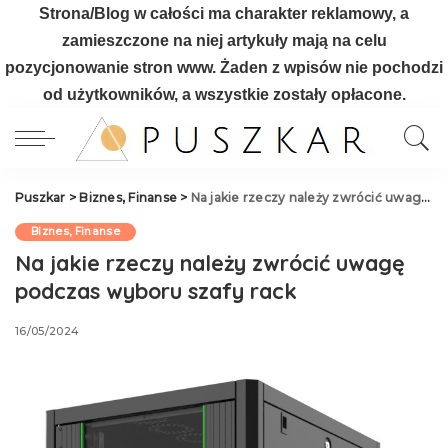
Strona/Blog w całości ma charakter reklamowy, a
zamieszczone na niej artykuły mają na celu
pozycjonowanie stron www. Żaden z wpisów nie pochodzi
od użytkowników, a wszystkie zostały opłacone.
Puszkar
>
Biznes, Finanse
>
Na jakie rzeczy należy zwrócić uwagę podczas wyboru szafy rack
Biznes, Finanse
Na jakie rzeczy należy zwrócić uwagę
podczas wyboru szafy rack
16/05/2024