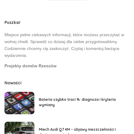
Puszkar
Miejsce pełne ciekawych informacji, które możesz przeczytać w
wolnej chwili. Sprawdź co dzisiaj dla ciebie przygotowaliśmy.
Codziennie chcemy cię zaskoczyć. Czytaj i komentuj bieżące
wydarzenia.
Projekty domów Rzeszów
Nowości
Bateria szybko traci %: diagnoza i kryteria
wymiany
Miech Audi Q7 4M – objawy nieszczelności i