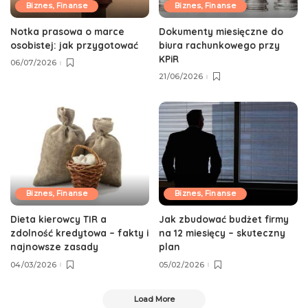
Biznes, Finanse
Biznes, Finanse
Notka prasowa o marce
Dokumenty miesięczne do
osobistej: jak przygotować
biura rachunkowego przy
KPiR
06/07/2026
21/06/2026
Biznes, Finanse
Biznes, Finanse
Dieta kierowcy TIR a
Jak zbudować budżet firmy
zdolność kredytowa – fakty i
na 12 miesięcy – skuteczny
najnowsze zasady
plan
04/03/2026
05/02/2026
Load More