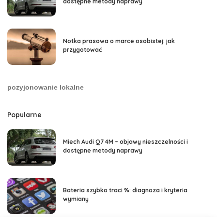
dostępne metody naprawy
Notka prasowa o marce osobistej: jak
przygotować
pozyjonowanie lokalne
Popularne
Miech Audi Q7 4M – objawy nieszczelności i
dostępne metody naprawy
Bateria szybko traci %: diagnoza i kryteria
wymiany