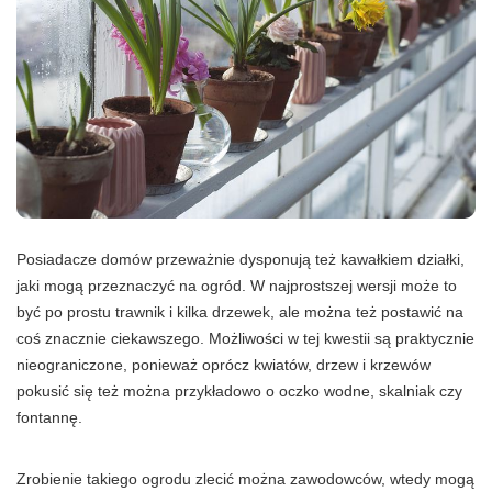
Posiadacze domów przeważnie dysponują też kawałkiem działki,
jaki mogą przeznaczyć na ogród. W najprostszej wersji może to
być po prostu trawnik i kilka drzewek, ale można też postawić na
coś znacznie ciekawszego. Możliwości w tej kwestii są praktycznie
nieograniczone, ponieważ oprócz kwiatów, drzew i krzewów
pokusić się też można przykładowo o oczko wodne, skalniak czy
fontannę.
Zrobienie takiego ogrodu zlecić można zawodowców, wtedy mogą