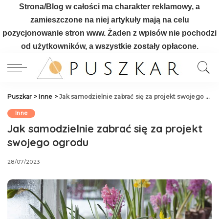
Strona/Blog w całości ma charakter reklamowy, a
zamieszczone na niej artykuły mają na celu
pozycjonowanie stron www. Żaden z wpisów nie pochodzi
od użytkowników, a wszystkie zostały opłacone.
Puszkar
>
Inne
>
Jak samodzielnie zabrać się za projekt swojego ogrodu
Inne
Jak samodzielnie zabrać się za projekt
swojego ogrodu
28/07/2023