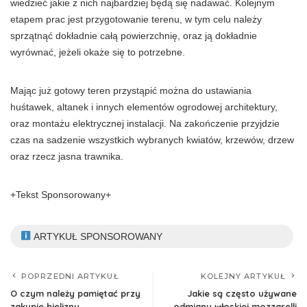
wiedzieć jakie z nich najbardziej będą się nadawać. Kolejnym
etapem prac jest przygotowanie terenu, w tym celu należy
sprzątnąć dokładnie całą powierzchnię, oraz ją dokładnie
wyrównać, jeżeli okaże się to potrzebne.
Mając już gotowy teren przystąpić można do ustawiania
huśtawek, altanek i innych elementów ogrodowej architektury,
oraz montażu elektrycznej instalacji. Na zakończenie przyjdzie
czas na sadzenie wszystkich wybranych kwiatów, krzewów, drzew
oraz rzecz jasna trawnika.
+Tekst Sponsorowany+
ARTYKUŁ SPONSOROWANY
POPRZEDNI ARTYKUŁ
KOLEJNY ARTYKUŁ
O czym należy pamiętać przy
Jakie są często używane
zakupie bielizny
odmiany włoskiej mozzarelli