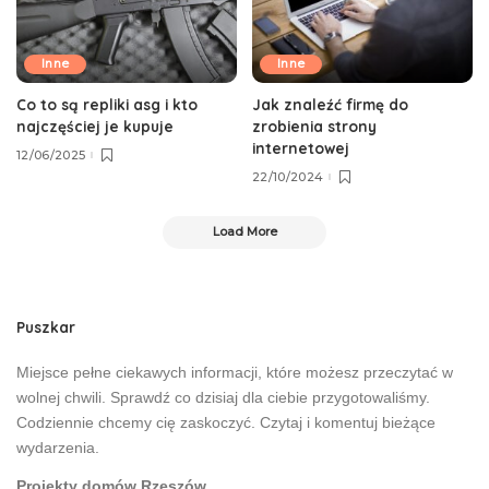
Inne
Inne
Co to są repliki asg i kto
Jak znaleźć firmę do
najczęściej je kupuje
zrobienia strony
internetowej
12/06/2025
22/10/2024
Load More
Puszkar
Miejsce pełne ciekawych informacji, które możesz przeczytać w
wolnej chwili. Sprawdź co dzisiaj dla ciebie przygotowaliśmy.
Codziennie chcemy cię zaskoczyć. Czytaj i komentuj bieżące
wydarzenia.
Projekty domów Rzeszów