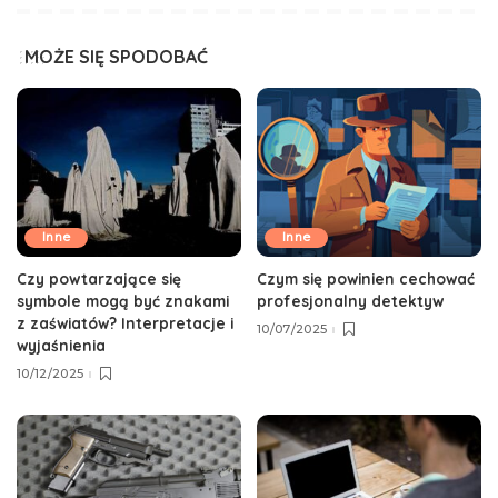
MOŻE SIĘ SPODOBAĆ
Inne
Inne
Czy powtarzające się
Czym się powinien cechować
symbole mogą być znakami
profesjonalny detektyw
z zaświatów? Interpretacje i
10/07/2025
wyjaśnienia
10/12/2025