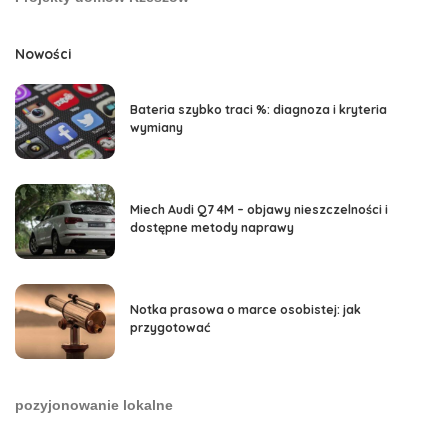
Nowości
Bateria szybko traci %: diagnoza i kryteria
wymiany
Miech Audi Q7 4M – objawy nieszczelności i
dostępne metody naprawy
Notka prasowa o marce osobistej: jak
przygotować
pozyjonowanie lokalne