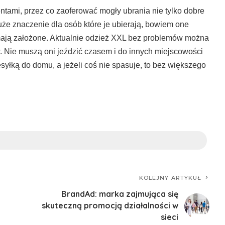
tami, przez co zaoferować mogły ubrania nie tylko dobre
uże znaczenie dla osób które je ubierają, bowiem one
mają założone. Aktualnie odzież XXL bez problemów można
w. Nie muszą oni jeździć czasem i do innych miejscowości
syłką do domu, a jeżeli coś nie spasuje, to bez większego
KOLEJNY ARTYKUŁ
BrandAd: marka zajmująca się
skuteczną promocją działalności w
sieci