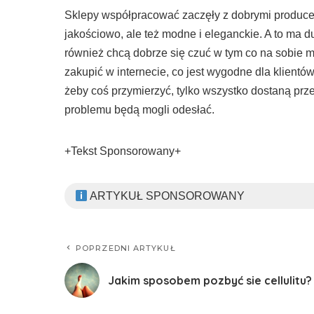
Sklepy współpracować zaczęły z dobrymi producen
jakościowo, ale też modne i eleganckie. A to ma d
również chcą dobrze się czuć w tym co na sobie 
zakupić w internecie, co jest wygodne dla klientó
żeby coś przymierzyć, tylko wszystko dostaną prze
problemu będą mogli odesłać.
+Tekst Sponsorowany+
ARTYKUŁ SPONSOROWANY
POPRZEDNI ARTYKUŁ
Jakim sposobem pozbyć sie cellulitu?