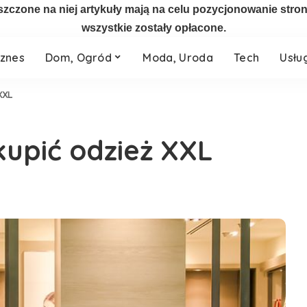
szczone na niej artykuły mają na celu pozycjonowanie str
wszystkie zostały opłacone.
iznes
Dom, Ogród
Moda, Uroda
Tech
Usłu
XXL
upić odzież XXL