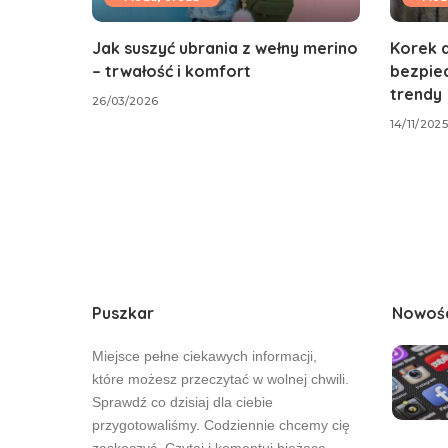
Jak suszyć ubrania z wełny merino
Korek d
– trwałość i komfort
bezpie
trendy
26/03/2026
14/11/2025
Puszkar
Nowoś
Miejsce pełne ciekawych informacji,
które możesz przeczytać w wolnej chwili.
Sprawdź co dzisiaj dla ciebie
przygotowaliśmy. Codziennie chcemy cię