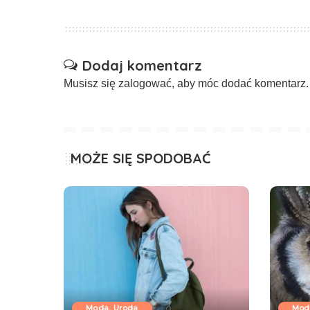
Dodaj komentarz
Musisz się
zalogować
, aby móc dodać komentarz.
MOŻE SIĘ SPODOBAĆ
Moda, Uroda
Mod