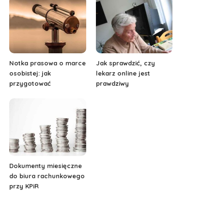
Notka prasowa o marce
Jak sprawdzić, czy
osobistej: jak
lekarz online jest
przygotować
prawdziwy
Dokumenty miesięczne
do biura rachunkowego
przy KPiR