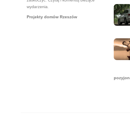
zaskoczyć. Czytaj i komentuj bieżące
wydarzenia.
Projekty domów Rzeszów
pozyjon