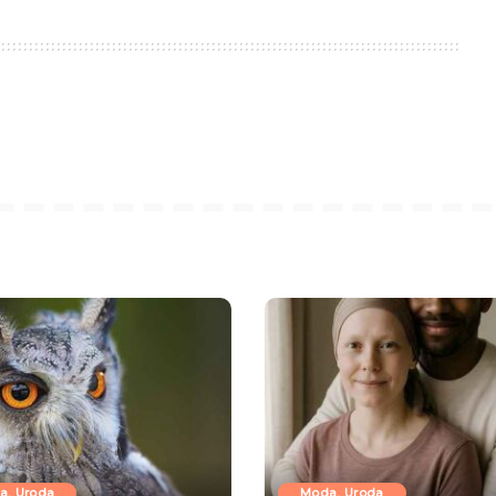
a, Uroda
Moda, Uroda