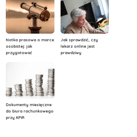
Notka prasowa o marce
Jak sprawdzić, czy
osobistej: jak
lekarz online jest
przygotować
prawdziwy
Dokumenty miesięczne
do biura rachunkowego
przy KPiR