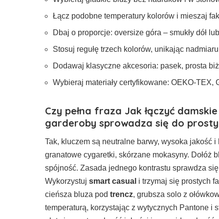
Łącz podobne temperatury kolorów i mieszaj fa
Dbaj o proporcje: oversize góra – smukły dół lu
Stosuj regułę trzech kolorów, unikając nadmiaru
Dodawaj klasyczne akcesoria: pasek, prosta biż
Wybieraj materiały certyfikowane: OEKO-TEX, 
Czy pełna fraza
Jak łączyć damskie
garderoby
sprowadza się do prosty
Tak, kluczem są neutralne barwy, wysoka jakość i 
granatowe cygaretki, skórzane mokasyny. Dołóż b
spójność. Zasada jednego kontrastu sprawdza się 
Wykorzystuj
smart casual
i trzymaj się prostych 
cieńsza bluza pod
trencz
, grubsza solo z ołówkow
temperaturą, korzystając z wytycznych Pantone i 