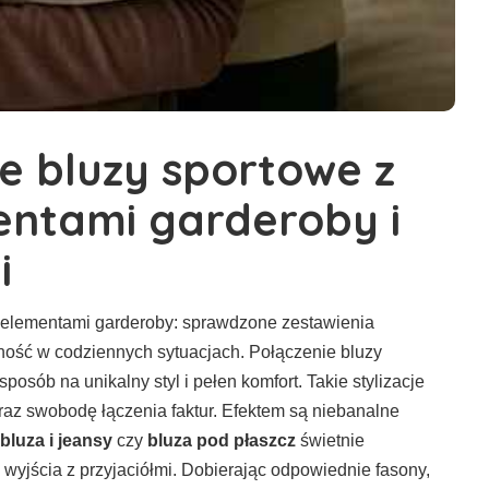
e bluzy sportowe z
entami garderoby
i
i
i elementami garderoby: sprawdzone zestawienia
nalność w codziennych sytuacjach. Połączenie bluzy
posób na unikalny styl i pełen komfort. Takie stylizacje
raz swobodę łączenia faktur. Efektem są niebanalne
 bluza i jeansy
czy
bluza pod płaszcz
świetnie
 wyjścia z przyjaciółmi. Dobierając odpowiednie fasony,