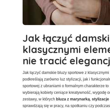
Jak łączyć damski
klasycznymi elem
nie tracić elegancj
Jak łączyć damskie bluzy sportowe z klasycznym
podkreślają zarówno luz stylizacji, jak i funkcjo
sportowej z ubraniami o formalnym charakterze to s
wybierają kobiety ceniące kreatywność, wygodę o
zestawy, w których
bluza z marynarką
,
stylizacje
sprawdzają się w pracy, na spotkaniu czy podczas