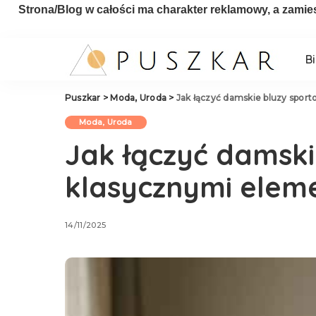
Strona/Blog w całości ma charakter reklamowy, a zamie
B
Puszkar
>
Moda, Uroda
>
Jak łączyć damskie bluzy spor
Moda, Uroda
Jak łączyć damski
klasycznymi elem
14/11/2025