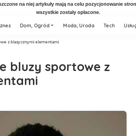
szczone na niej artykuły mają na celu pozycjonowanie str
wszystkie zostały opłacone.
iznes
Dom, Ogród
Moda, Uroda
Tech
Usłu
towe z klasycznymi elementami
e bluzy sportowe z
entami