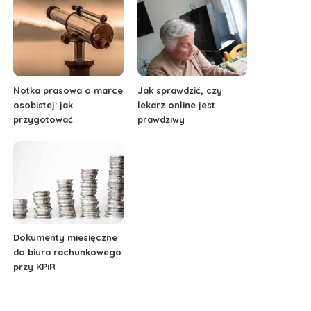
Notka prasowa o marce
Jak sprawdzić, czy
osobistej: jak
lekarz online jest
przygotować
prawdziwy
Dokumenty miesięczne
do biura rachunkowego
przy KPiR