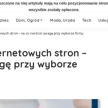
szczone na niej artykuły mają na celu pozycjonowanie str
wszystkie zostały opłacone.
iznes
Dom, Ogród
Moda, Uroda
Tech
Usłu
owych stron – na co zwrócić uwagę przy wyborze firmy
ernetowych stron –
agę przy wyborze