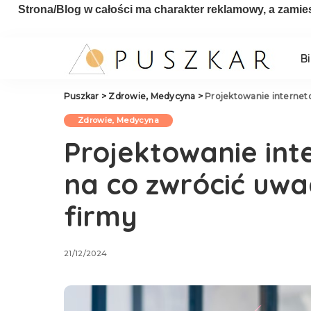
Strona/Blog w całości ma charakter reklamowy, a zamie
B
Puszkar
>
Zdrowie, Medycyna
>
Projektowanie internet
Zdrowie, Medycyna
Projektowanie int
na co zwrócić uw
firmy
21/12/2024