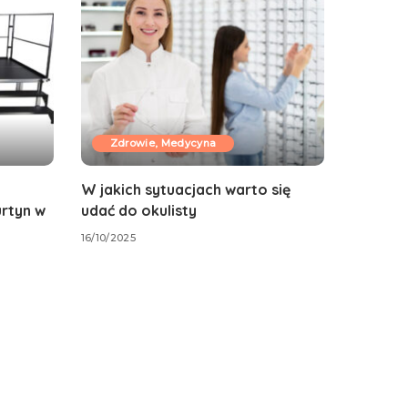
Zdrowie, Medycyna
W jakich sytuacjach warto się
urtyn w
udać do okulisty
16/10/2025