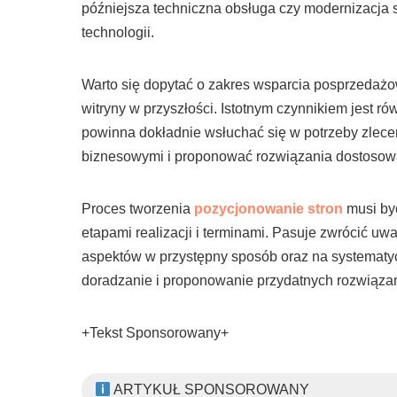
późniejsza techniczna obsługa czy modernizacja s
technologii.
Warto się dopytać o zakres wsparcia posprzedażow
witryny w przyszłości. Istotnym czynnikiem jest ró
powinna dokładnie wsłuchać się w potrzeby zlece
biznesowymi i proponować rozwiązania dostosowan
Proces tworzenia
pozycjonowanie stron
musi być
etapami realizacji i terminami. Pasuje zwrócić u
aspektów w przystępny sposób oraz na systematy
doradzanie i proponowanie przydatnych rozwiązań
+Tekst Sponsorowany+
ARTYKUŁ SPONSOROWANY