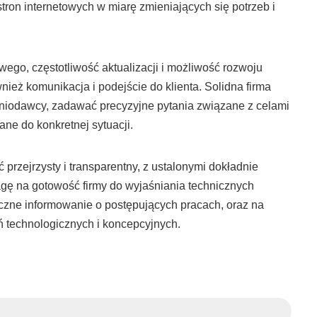
tron internetowych w miarę zmieniających się potrzeb i
ego, częstotliwość aktualizacji i możliwość rozwoju
wnież komunikacja i podejście do klienta. Solidna firma
niodawcy, zadawać precyzyjne pytania związane z celami
e do konkretnej sytuacji.
 przejrzysty i transparentny, z ustalonymi dokładnie
wagę na gotowość firmy do wyjaśniania technicznych
czne informowanie o postępujących pracach, oraz na
 technologicznych i koncepcyjnych.