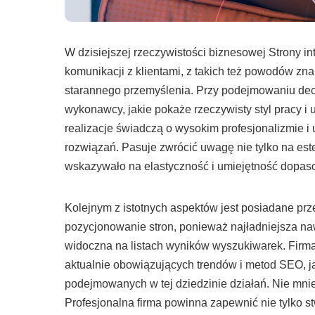
W dzisiejszej rzeczywistości biznesowej Strony
komunikacji z klientami, z takich też powodów zna
starannego przemyślenia. Przy podejmowaniu decyz
wykonawcy, jakie pokaże rzeczywisty styl pracy 
realizacje świadczą o wysokim profesjonalizmie i
rozwiązań. Pasuje zwrócić uwagę nie tylko na est
wskazywało na elastyczność i umiejętność dopaso
Kolejnym z istotnych aspektów jest posiadane prz
pozycjonowanie stron, ponieważ najładniejsza nawet
widoczna na listach wyników wyszukiwarek. Fir
aktualnie obowiązujących trendów i metod SEO, 
podejmowanych w tej dziedzinie działań. Nie mnie
Profesjonalna firma powinna zapewnić nie tylko st