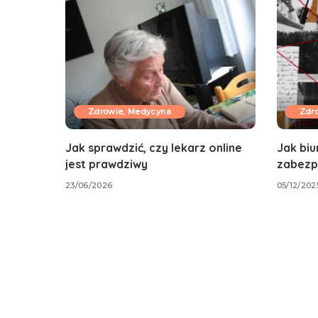
Zdrowie, Medycyna
Zdr
Jak sprawdzić, czy lekarz online
Jak biu
jest prawdziwy
zabezp
23/06/2026
05/12/202