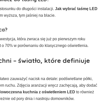
tosunku do długości instalacji.
Jak wybrać taśmę LED
m wyższa, tym jaśniej na blacie.
ca?
nwestycja, która zwraca się już po pierwszym roku
t o 70% w porównaniu do klasycznego oświetlenia.
ni – światło, które definiuje
 łatwo zauważyć nacisk na detale: podświetlane półki,
iem ruchu. Zdjęcia aranżacji wręcz zachęcają, aby dodać
owoczesna kuchnia z oświetleniem LED
to również
eżnie od pory dnia i nastroju domowników.