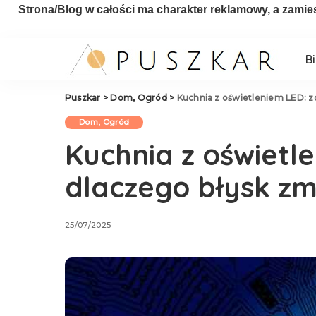
Strona/Blog w całości ma charakter reklamowy, a zamie
B
Puszkar
>
Dom, Ogród
>
Kuchnia z oświetleniem LED: z
Dom, Ogród
Kuchnia z oświetl
dlaczego błysk z
25/07/2025