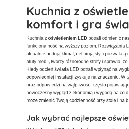
Kuchnia z oświetl
komfort i gra świ
Kuchnia z
oświetleniem LED
potrafi odmienić nas
funkcjonalność na wyższy poziom. Rozwiązania L
aktualnie budują klimat, definiują styl i pozwala
atuty mebli, tworzy różnorodne strefy i sprawia, 
Kiedy odcień światła LED potrafi wpłynąć na wyg
odpowiedniej instalacji zyskuje na znaczeniu. W t
oraz odpowiedzi na wątpliwości często pojawiaj
nowoczesny wygląd z ekonomią i wygodą na co dz
może zmienić Twoją codzienność przy stole i na bl
Jak wybrać najlepsze oświet