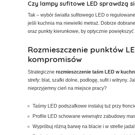
Czy lampy sufitowe LED sprawdzą si
Tak – wybór światła sufitowego LED o regulowanej
jeśli kuchnia ma niewielki metraż. Dobrze dobran
oraz punkty kierunkowe, by optycznie powiększyć
Rozmieszczenie punktów LED
kompromisów
Strategiczne
rozmieszczenie taśm LED w kuchn
strefy: blat, szafki dolne, podłogę, sufit i witryny
nieprzyjemny cień na miejsce pracy?
Taśmy LED podszafkowe instaluj tuż przy fronci
Profile LED schowane wewnątrz zabudowy mas
Wypróbuj różną barwę na blacie i w strefie jadal