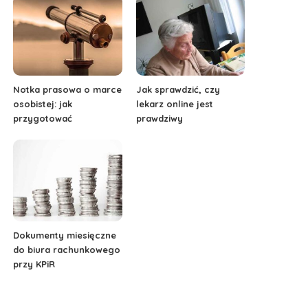
Notka prasowa o marce
Jak sprawdzić, czy
osobistej: jak
lekarz online jest
przygotować
prawdziwy
Dokumenty miesięczne
do biura rachunkowego
przy KPiR