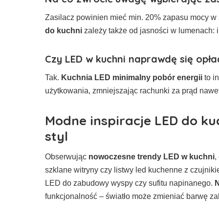
Zasilacz powinien mieć min. 20% zapasu mocy w s
do kuchni
zależy także od jasności w lumenach: i
Czy LED w kuchni naprawdę się opła
Tak.
Kuchnia LED minimalny pobór energii
to i
użytkowania, zmniejszając rachunki za prąd nawe
Modne inspiracje LED do kuch
styl
Obserwując
nowoczesne trendy LED w kuchni
,
szklane witryny czy listwy led kuchenne z czujnik
LED do zabudowy wyspy czy sufitu napinanego.
N
funkcjonalność – światło może zmieniać barwę zal