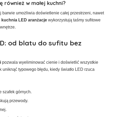
ę również w małej kuchni?
 barwie umożliwia doświetlenie całej przestrzeni, nawet
e
kuchnia LED aranżacje
wykorzystują taśmy sufitowe
 wnętrze.
: od blatu do sufitu bez
i
pozwala wyeliminować cienie i doświetlić wszystkie
. Jak uniknąć typowego błędu, kiedy światło LED rzuca
e szafek górnych.
kują przewody.
nej.