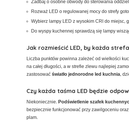
Zadbaj o osobne obwody do sterowania oddziel
Rozważ LED o regulowanej mocy do strefy got
Wybierz lampy LED z wysokim CRI do miejsc, gd
Do wyspy kuchennej sprawdzą się lampy wiszą
Jak rozmieścić LED, by każda stref
Liczba punktów powinna zależeć od wielkości ku
na całej długości, a w strefie zlewu najlepiej za
zastosować
światło jednorodne led kuchnia
, dz
Czy każda taśma LED będzie odpow
Niekoniecznie.
Podświetlenie szafek kuchenny
bezpiecznie funkcjonować przy zawilgoceniu ora
plam.