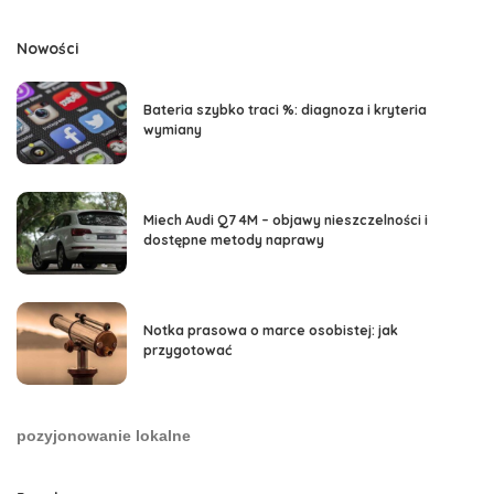
Nowości
Bateria szybko traci %: diagnoza i kryteria
wymiany
Miech Audi Q7 4M – objawy nieszczelności i
dostępne metody naprawy
Notka prasowa o marce osobistej: jak
przygotować
pozyjonowanie lokalne