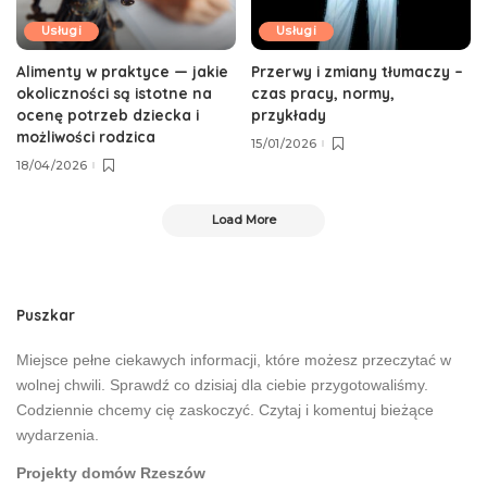
Usługi
Usługi
Alimenty w praktyce — jakie
Przerwy i zmiany tłumaczy –
okoliczności są istotne na
czas pracy, normy,
ocenę potrzeb dziecka i
przykłady
możliwości rodzica
15/01/2026
18/04/2026
Load More
Puszkar
Miejsce pełne ciekawych informacji, które możesz przeczytać w
wolnej chwili. Sprawdź co dzisiaj dla ciebie przygotowaliśmy.
Codziennie chcemy cię zaskoczyć. Czytaj i komentuj bieżące
wydarzenia.
Projekty domów Rzeszów