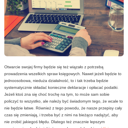
Otwarcie swojej firmy będzie się też wiązało z potrzebą
prowadzenia wszelkich spraw księgowych. Nawet jeżeli będzie to
jednoosobowa, nieduża działalność, to i tak trzeba będzie
systematycznie składać konieczne deklaracje i opłacać podatki.
Jeżeli ktoś zna się choć trochę na tym, to może sam sobie
policzyć to wszystko, ale należy być świadomym tego, że wcale to
nie będzie łatwe. Również z tego powodu, że nasze przepisy cały
czas się zmieniają, i trzeba być z nimi na bieżąco nadążyć, aby
nie zrobić jakiegoś błędu. Dlatego też znacznie lepszym