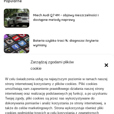
Popularne
Miech Audi Q7 4M – objawy nieszczelności i
dostępne metody naprawy
Bateria szybko traci %: diagnoza i kryteria
wymiany
Zarządzaj zgodami plików
Kategorie
cookie
Aktywność, Sport
36
W celu świadczenia usług na najwyższym poziomie w ramach naszej
strony internetowej korzystamy z plików cookies. Pliki cookies
ARTYKUŁ SPONSOROWANY
103
umożliwiają nam zapewnienie prawidłowego działania naszej strony
internetowej oraz realizację podstawowych jej funkcji, a po uzyskaniu
Biznes, Finanse
61
Twojej zgody, pliki cookies są przez nas wykorzystywane do
dokonywania pomiarów i analiz korzystania ze strony internetowej, a
Budownictwo, Przemysł
64
także do celów marketingowych. Strona wykorzystuje również pliki
cookies podmiotów trzecich w celu korzystania z zewnętrznych
Dom, Ogród
80