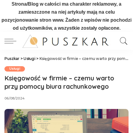
Strona/Blog w całości ma charakter reklamowy, a
zamieszczone na niej artykuły mają na celu
pozycjonowanie stron www. Żaden z wpisów nie pochodzi
od użytkowników, a wszystkie zostały opłacone.
Puszkar
>
Usługi
>
Księgowość w firmie – czemu warto przy pomocy biura rachunkowego
Usługi
Księgowość w firmie – czemu warto
przy pomocy biura rachunkowego
06/08/2024