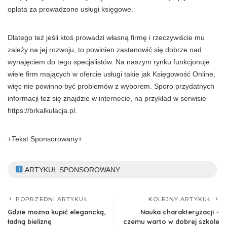
opłata za prowadzone usługi księgowe.
Dlatego też jeśli ktoś prowadzi własną firmę i rzeczywiście mu
zależy na jej rozwoju, to powinien zastanowić się dobrze nad
wynajęciem do tego specjalistów. Na naszym rynku funkcjonuje
wiele firm mających w ofercie usługi takie jak Księgowość Online,
więc nie powinno być problemów z wyborem. Sporo przydatnych
informacji też się znajdzie w internecie, na przykład w serwisie
https://brkalkulacja.pl.
+Tekst Sponsorowany+
ARTYKUŁ SPONSOROWANY
POPRZEDNI ARTYKUŁ
KOLEJNY ARTYKUŁ
Gdzie można kupić elegancką,
Nauka charakteryzacji –
ładną bieliznę
czemu warto w dobrej szkole