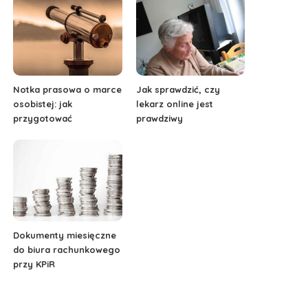
Notka prasowa o marce
Jak sprawdzić, czy
osobistej: jak
lekarz online jest
przygotować
prawdziwy
Dokumenty miesięczne
do biura rachunkowego
przy KPiR