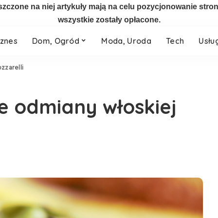
szczone na niej artykuły mają na celu pozycjonowanie str
wszystkie zostały opłacone.
iznes
Dom, Ogród
Moda, Uroda
Tech
Usłu
zzarelli
e odmiany włoskiej