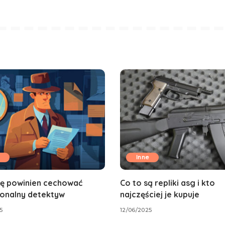
Inne
ię powinien cechować
Co to są repliki asg i kto
jonalny detektyw
najczęściej je kupuje
5
12/06/2025