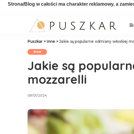
Strona/Blog w całości ma charakter reklamowy, a zamie
B
Puszkar
>
Inne
>
Jakie są popularne odmiany włoskiej mo
Inne
Jakie są popularn
mozzarelli
09/01/2024