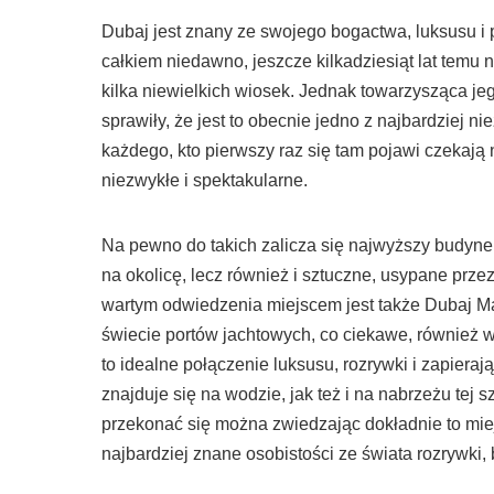
Dubaj jest znany ze swojego bogactwa, luksusu i
całkiem niedawno, jeszcze kilkadziesiąt lat temu 
kilka niewielkich wiosek. Jednak towarzysząca je
sprawiły, że jest to obecnie jedno z najbardziej
każdego, kto pierwszy raz się tam pojawi czekają 
niezwykłe i spektakularne.
Na pewno do takich zalicza się najwyższy budynek
na okolicę, lecz również i sztuczne, usypane przez
wartym odwiedzenia miejscem jest także Dubaj Mar
świecie portów jachtowych, co ciekawe, również w
to idealne połączenie luksusu, rozrywki i zapiera
znajduje się na wodzie, jak też i na nabrzeżu tej 
przekonać się można zwiedzając dokładnie to miejs
najbardziej znane osobistości ze świata rozrywki, 