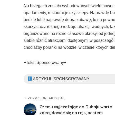
Na brzegach zostało wybudowanych wiele nowocz
apartamenty, restauracje czy sklepy. Naprawdę boga
będzie lubił naprawdę dobrą zabawę, to na pewno 
skorzystać z różnego rodzaju atrakcji wodnych, ta
organizowane na różne czasowe okresy, od jednej 
siebie różnić atrakcjami dostępnymi w poszczegó
chociażby poranki na wodzie, w czasie których 
+Tekst Sponsorowany+
ARTYKUŁ SPONSOROWANY
POPRZEDNI ARTYKUŁ
Czemu wyjeżdżając do Dubaju warto
zdecydować się na rejs jachtem