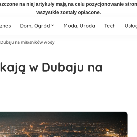
szczone na niej artykuły mają na celu pozycjonowanie str
wszystkie zostały opłacone.
iznes
Dom, Ogród
Moda, Uroda
Tech
Usłu
w Dubaju na miłośników wody
ekają w Dubaju na