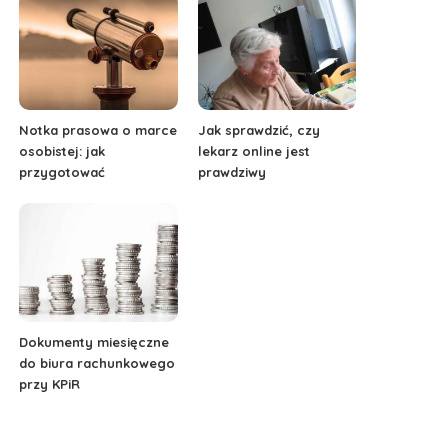
Notka prasowa o marce
Jak sprawdzić, czy
osobistej: jak
lekarz online jest
przygotować
prawdziwy
Dokumenty miesięczne
do biura rachunkowego
przy KPiR