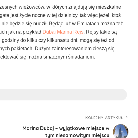
esnych wieżowców, w których znajdują się mieszkalne
te jest życie nocne w tej dzielnicy, tak więc jeżeli ktoś
nie będzie się nudził. Będąc już w Emiratach można też
kich jak na przykład
Dubai Marina Rejs
. Rejsy takie są
godziny do kilku czy kilkunastu dni, mogą się też od
lnych pakietach. Dużym zainteresowaniem cieszą się
delektować się można smacznym śniadaniem.
KOLEJNY ARTYKUŁ
Marina Dubaj – wyjątkowe miejsce w
tym niesamowitym miejscu