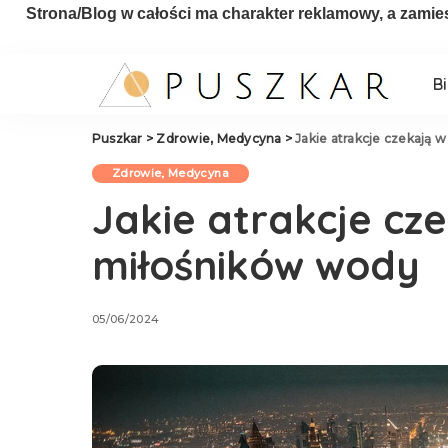
Strona/Blog w całości ma charakter reklamowy, a zamie
B
Puszkar
>
Zdrowie, Medycyna
>
Jakie atrakcje czekają 
Zdrowie, Medycyna
Jakie atrakcje cz
miłośników wody
05/06/2024