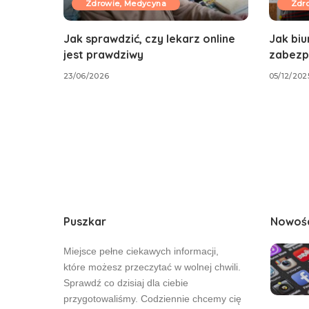
Zdrowie, Medycyna
Zdr
Jak sprawdzić, czy lekarz online
Jak biu
jest prawdziwy
zabezp
23/06/2026
05/12/202
Puszkar
Nowoś
Miejsce pełne ciekawych informacji,
które możesz przeczytać w wolnej chwili.
Sprawdź co dzisiaj dla ciebie
przygotowaliśmy. Codziennie chcemy cię