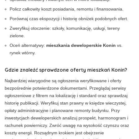
Policz całkowity koszt posiadania, remontu i finansowania.
Porównaj czas ekspozycji i historię obniżek podobnych ofert.
Zweryfikuj otoczenie: szkoły, komunikację, usługi, tereny
zielone.
Oceń alternatywy:
mieszkania deweloperskie Konin
vs.
rynek wtórny.
Gdzie znaleźć sprawdzone oferty mieszkań Konin?
Najbardziej wiarygodne są ogłoszenia weryfikowane i oferty
bezpośrednie potwierdzone dokumentami. Przeglądaj serwisy
ogłoszeniowe z filtrem na lokalizację i standard oraz sprawdzaj
historię publikacji. Weryfikuj stan prawny w księdze wieczystej,
opłaty administracyjne i planowane remonty budynku. Przy
inwestycjach deweloperskich analizuj prospekt, harmonogram i
rachunek powierniczy. Zwróć uwagę na wysokość czynszu oraz
koszty energii. Rozsądnym krokiem jest obejrzenie