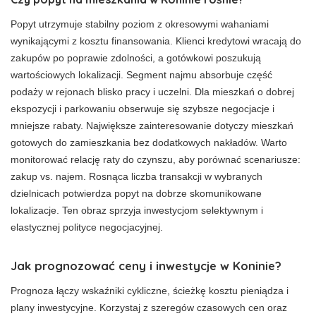
Popyt utrzymuje stabilny poziom z okresowymi wahaniami
wynikającymi z kosztu finansowania. Klienci kredytowi wracają do
zakupów po poprawie zdolności, a gotówkowi poszukują
wartościowych lokalizacji. Segment najmu absorbuje część
podaży w rejonach blisko pracy i uczelni. Dla mieszkań o dobrej
ekspozycji i parkowaniu obserwuje się szybsze negocjacje i
mniejsze rabaty. Największe zainteresowanie dotyczy mieszkań
gotowych do zamieszkania bez dodatkowych nakładów. Warto
monitorować relację raty do czynszu, aby porównać scenariusze:
zakup vs. najem. Rosnąca liczba transakcji w wybranych
dzielnicach potwierdza popyt na dobrze skomunikowane
lokalizacje. Ten obraz sprzyja inwestycjom selektywnym i
elastycznej polityce negocjacyjnej.
Jak prognozować ceny i inwestycje w Koninie?
Prognoza łączy wskaźniki cykliczne, ścieżkę kosztu pieniądza i
plany inwestycyjne. Korzystaj z szeregów czasowych cen oraz