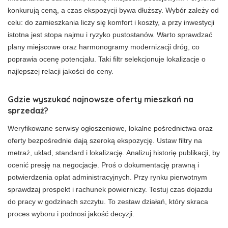
konkurują ceną, a czas ekspozycji bywa dłuższy. Wybór zależy od
celu: do zamieszkania liczy się komfort i koszty, a przy inwestycji
istotna jest stopa najmu i ryzyko pustostanów. Warto sprawdzać
plany miejscowe oraz harmonogramy modernizacji dróg, co
poprawia ocenę potencjału. Taki filtr selekcjonuje lokalizacje o
najlepszej relacji jakości do ceny.
Gdzie wyszukać najnowsze oferty mieszkań na
sprzedaż?
Weryfikowane serwisy ogłoszeniowe, lokalne pośrednictwa oraz
oferty bezpośrednie dają szeroką ekspozycję. Ustaw filtry na
metraż, układ, standard i lokalizację. Analizuj historię publikacji, by
ocenić presję na negocjacje. Proś o dokumentację prawną i
potwierdzenia opłat administracyjnych. Przy rynku pierwotnym
sprawdzaj prospekt i rachunek powierniczy. Testuj czas dojazdu
do pracy w godzinach szczytu. To zestaw działań, który skraca
proces wyboru i podnosi jakość decyzji.