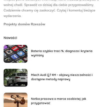
wolnej chwili. Sprawdź co dzisiaj dla ciebie przygotowaliśmy.
Codziennie chcemy cię zaskoczyć. Czytaj i komentuj bieżące
wydarzenia.
Projekty domów Rzeszów
Nowości
Bateria szybko traci %: diagnoza i kryteria
wymiany
Miech Audi Q7 4M – objawy nieszczelności i
dostępne metody naprawy
Notka prasowa o marce osobistej: jak
przygotować