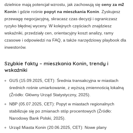
dzielnice mają potencjał wzrostu, jak zachowują się
ceny za m2
Konin
i gdzie rośnie
popyt na mieszkania Konin
. Zyskujesz
przewagę negocjacyjną, skracasz czas decyzji i ograniczasz
ryzyko błędnej wyceny. W kolejnych częściach znajdziesz
wskaźniki, przedziały cen, orientacyjny koszt analizy, ramy
czasowe i odpowiedzi na FAQ, a także narzędziowy playbook dla
inwestorów.
Szybkie fakty – mieszkania Konin, trendy i
wskaźniki
GUS (15.09.2025, CET): Średnia transakcyjna w miastach
średnich rośnie umiarkowanie, z wyższą zmiennością lokalną
(Źródło: Główny Urząd Statystyczny, 2025).
NBP (05.07.2025, CET): Popyt w miastach regionalnych
stabilizuje się po zmianach stóp procentowych (Źródło:
Narodowy Bank Polski, 2025).
Urząd Miasta Konin (20.06.2025, CET): Nowe plany