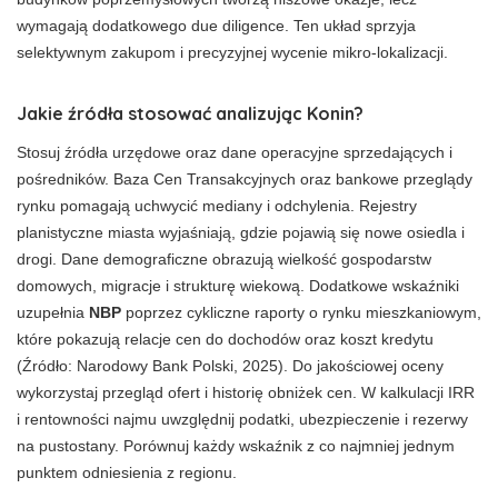
wymagają dodatkowego due diligence. Ten układ sprzyja
selektywnym zakupom i precyzyjnej wycenie mikro-lokalizacji.
Jakie źródła stosować analizując Konin?
Stosuj źródła urzędowe oraz dane operacyjne sprzedających i
pośredników. Baza Cen Transakcyjnych oraz bankowe przeglądy
rynku pomagają uchwycić mediany i odchylenia. Rejestry
planistyczne miasta wyjaśniają, gdzie pojawią się nowe osiedla i
drogi. Dane demograficzne obrazują wielkość gospodarstw
domowych, migracje i strukturę wiekową. Dodatkowe wskaźniki
uzupełnia
NBP
poprzez cykliczne raporty o rynku mieszkaniowym,
które pokazują relacje cen do dochodów oraz koszt kredytu
(Źródło: Narodowy Bank Polski, 2025). Do jakościowej oceny
wykorzystaj przegląd ofert i historię obniżek cen. W kalkulacji IRR
i rentowności najmu uwzględnij podatki, ubezpieczenie i rezerwy
na pustostany. Porównuj każdy wskaźnik z co najmniej jednym
punktem odniesienia z regionu.