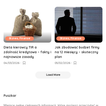
Biznes, Finanse
Biznes, Finanse
Dieta kierowcy TIR a
Jak zbudować budżet firmy
zdolność kredytowa – fakty i
na 12 miesięcy – skuteczny
najnowsze zasady
plan
04/03/2026
05/02/2026
Load More
Puszkar
Miejsce pełne ciekawych informacji, które możesz przeczytać w