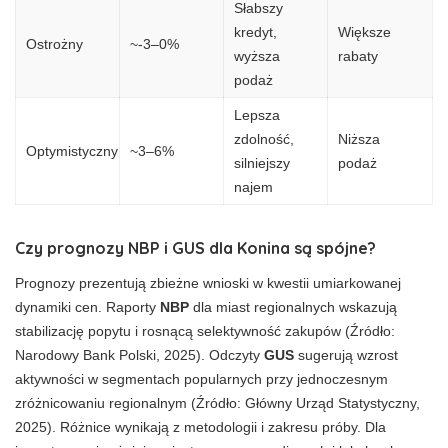
Słabszy
kredyt,
Większe
Ostrożny
~-3–0%
wyższa
rabaty
podaż
Lepsza
zdolność,
Niższa
Optymistyczny
~3–6%
silniejszy
podaż
najem
Czy prognozy NBP i GUS dla Konina są spójne?
Prognozy prezentują zbieżne wnioski w kwestii umiarkowanej
dynamiki cen. Raporty
NBP
dla miast regionalnych wskazują
stabilizację popytu i rosnącą selektywność zakupów (Źródło:
Narodowy Bank Polski, 2025). Odczyty
GUS
sugerują wzrost
aktywności w segmentach popularnych przy jednoczesnym
zróżnicowaniu regionalnym (Źródło: Główny Urząd Statystyczny,
2025). Różnice wynikają z metodologii i zakresu próby. Dla