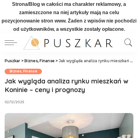
Strona/Blog w całości ma charakter reklamowy, a
zamieszczone na niej artykuły mają na celu
pozycjonowanie stron www. Żaden z wpisów nie pochodzi
od użytkowników, a wszystkie zostały opłacone.
Puszkar
>
Biznes, Finanse
>
Jak wygląda analiza rynku mieszkań w Koninie – ceny i prognozy
Biznes, Finanse
Jak wygląda analiza rynku mieszkań w
Koninie – ceny i prognozy
02/12/2025