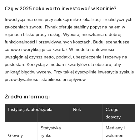
Czy w 2025 roku warto inwestować w Koninie?
Inwestycja ma sens przy selekcji mikro-lokalizacji i realistycznych
założeniach zwrotu. Rynek oferuje stabilny popyt na najem w
rejonach blisko pracy i usług. Wybieraj mieszkania o dobrej
funkcjonalności i przewidywalnych kosztach. Buduj scenariusze
cenowe i weryfikuj je co kwartał. W modelu rentowności
uwzględniaj czynsz netto, podatki, ubezpieczenie i rezerwę na
pustostan. Korzystaj z median i kwartylów dla obszaru, aby
uniknąć błędów wyceny. Przy takiej dyscyplinie inwestycja zyskuje
przewidywalność i stabilność przepływów.
Źródła informacji
Instytucja/autor/nazwa
Tytuł
Rok
Czego
dotyczy
Statystyka
Mediany i
Główny
rynku
wolumen