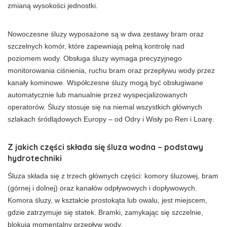
zmianą wysokości jednostki.
Nowoczesne śluzy wyposażone są w dwa zestawy bram oraz
szczelnych komór, które zapewniają pełną kontrolę nad
poziomem wody. Obsługa śluzy wymaga precyzyjnego
monitorowania ciśnienia, ruchu bram oraz przepływu wody przez
kanały kominowe. Współczesne śluzy mogą być obsługiwane
automatycznie lub manualnie przez wyspecjalizowanych
operatorów. Śluzy stosuje się na niemal wszystkich głównych
szlakach śródlądowych Europy – od Odry i Wisły po Ren i Loarę.
Z jakich części składa się śluza wodna – podstawy
hydrotechniki
Śluza składa się z trzech głównych części: komory śluzowej, bram
(górnej i dolnej) oraz kanałów odpływowych i dopływowych.
Komora śluzy, w kształcie prostokąta lub owalu, jest miejscem,
gdzie zatrzymuje się statek. Bramki, zamykając się szczelnie,
blokują momentalny przepływ wody.