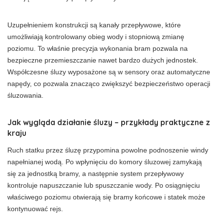
Uzupełnieniem konstrukcji są kanały przepływowe, które
umożliwiają kontrolowany obieg wody i stopniową zmianę
poziomu. To właśnie precyzja wykonania bram pozwala na
bezpieczne przemieszczanie nawet bardzo dużych jednostek.
Współczesne śluzy wyposażone są w sensory oraz automatyczne
napędy, co pozwala znacząco zwiększyć bezpieczeństwo operacji
śluzowania.
Jak wygląda działanie śluzy – przykłady praktyczne z
kraju
Ruch statku przez śluzę przypomina powolne podnoszenie windy
napełnianej wodą. Po wpłynięciu do komory śluzowej zamykają
się za jednostką bramy, a następnie system przepływowy
kontroluje napuszczanie lub spuszczanie wody. Po osiągnięciu
właściwego poziomu otwierają się bramy końcowe i statek może
kontynuować rejs.