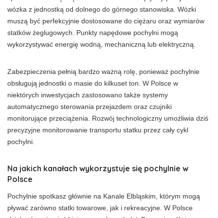
wózka z jednostką od dolnego do górnego stanowiska. Wózki
muszą być perfekcyjnie dostosowane do ciężaru oraz wymiarów
statków żeglugowych. Punkty napędowe pochylni mogą
wykorzystywać energię wodną, mechaniczną lub elektryczną.
Zabezpieczenia pełnią bardzo ważną rolę, ponieważ pochylnie
obsługują jednostki o masie do kilkuset ton. W Polsce w
niektórych inwestycjach zastosowano także systemy
automatycznego sterowania przejazdem oraz czujniki
monitorujące przeciążenia. Rozwój technologiczny umożliwia dziś
precyzyjne monitorowanie transportu statku przez cały cykl
pochylni.
Na jakich kanałach wykorzystuje się pochylnie w
Polsce
Pochylnie spotkasz głównie na Kanale Elbląskim, którym mogą
pływać zarówno statki towarowe, jak i rekreacyjne. W Polsce