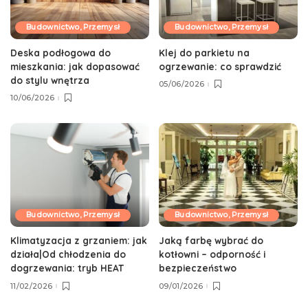
Budownictwo, Przemysł
Budownictwo, Przemysł
Deska podłogowa do
Klej do parkietu na
mieszkania: jak dopasować
ogrzewanie: co sprawdzić
do stylu wnętrza
05/06/2026
10/06/2026
Budownictwo, Przemysł
Budownictwo, Przemysł
Klimatyzacja z grzaniem: jak
Jaką farbę wybrać do
działa|Od chłodzenia do
kotłowni – odporność i
dogrzewania: tryb HEAT
bezpieczeństwo
11/02/2026
09/01/2026