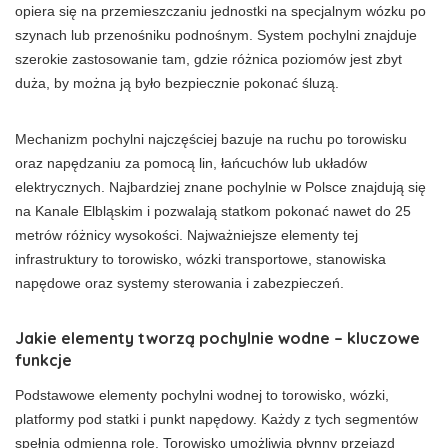
opiera się na przemieszczaniu jednostki na specjalnym wózku po
szynach lub przenośniku podnośnym. System pochylni znajduje
szerokie zastosowanie tam, gdzie różnica poziomów jest zbyt
duża, by można ją było bezpiecznie pokonać śluzą.
Mechanizm pochylni najczęściej bazuje na ruchu po torowisku
oraz napędzaniu za pomocą lin, łańcuchów lub układów
elektrycznych. Najbardziej znane pochylnie w Polsce znajdują się
na Kanale Elbląskim i pozwalają statkom pokonać nawet do 25
metrów różnicy wysokości. Najważniejsze elementy tej
infrastruktury to torowisko, wózki transportowe, stanowiska
napędowe oraz systemy sterowania i zabezpieczeń.
Jakie elementy tworzą pochylnie wodne – kluczowe
funkcje
Podstawowe elementy pochylni wodnej to torowisko, wózki,
platformy pod statki i punkt napędowy. Każdy z tych segmentów
spełnia odmienną rolę. Torowisko umożliwia płynny przejazd