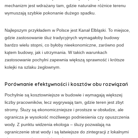
mechanizm jest wdrażany tam, gdzie naturalne różnice terenu
wymuszają szybkie pokonanie dużego spadku.
Najlepszym przykładem w Polsce jest Kanał Elbląski. To miejsce,
gdzie zastosowanie śluz tradycyjnych wymagałoby budowy
bardzo wielu stopni, co byłoby nieekonomiczne, zarówno pod
kątem budowy, jak i utrzymania. W takich warunkach
zastosowanie pochylni zapewnia większą sprawność i krótsze
kolejki na szlaku żeglownym.
Porównanie efektywności i kosztów obu rozwiązań
Pochylnie są kosztowniejsze w budowie i wymagają większej
liczby pracowników, lecz wygrywają tam, gdzie teren jest zbyt
stromy. Śluzy są ekonomiczniejsze i prostsze w obsłudze, ale
ogranicza je wysokość możliwego podniesienia czy opuszczenia
wody. Z punktu widzenia ekologa – śluzy pozwalają na
ograniczenie strat wody i są łatwiejsze do zintegracji z lokalnymi