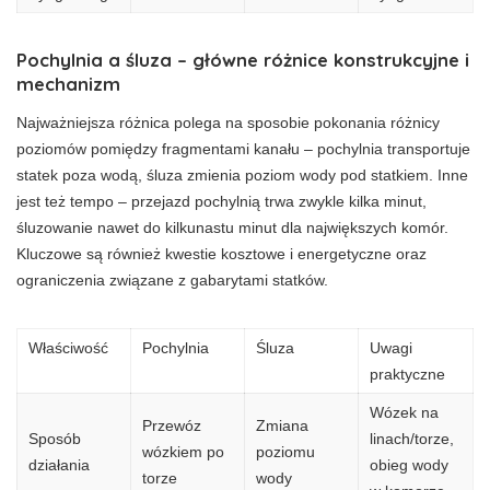
Pochylnia a śluza – główne różnice konstrukcyjne i
mechanizm
Najważniejsza różnica polega na sposobie pokonania różnicy
poziomów pomiędzy fragmentami kanału – pochylnia transportuje
statek poza wodą, śluza zmienia poziom wody pod statkiem. Inne
jest też tempo – przejazd pochylnią trwa zwykle kilka minut,
śluzowanie nawet do kilkunastu minut dla największych komór.
Kluczowe są również kwestie kosztowe i energetyczne oraz
ograniczenia związane z gabarytami statków.
Właściwość
Pochylnia
Śluza
Uwagi
praktyczne
Wózek na
Przewóz
Zmiana
Sposób
linach/torze,
wózkiem po
poziomu
działania
obieg wody
torze
wody