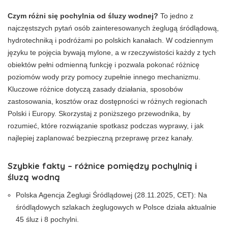
Czym różni się pochylnia od śluzy wodnej?
To jedno z
najczęstszych pytań osób zainteresowanych żeglugą śródlądową,
hydrotechniką i podróżami po polskich kanałach. W codziennym
języku te pojęcia bywają mylone, a w rzeczywistości każdy z tych
obiektów pełni odmienną funkcję i pozwala pokonać różnicę
poziomów wody przy pomocy zupełnie innego mechanizmu.
Kluczowe różnice dotyczą zasady działania, sposobów
zastosowania, kosztów oraz dostępności w różnych regionach
Polski i Europy. Skorzystaj z poniższego przewodnika, by
rozumieć, które rozwiązanie spotkasz podczas wyprawy, i jak
najlepiej zaplanować bezpieczną przeprawę przez kanały.
Szybkie fakty – różnice pomiędzy pochylnią i
śluzą wodną
Polska Agencja Żeglugi Śródlądowej (28.11.2025, CET): Na
śródlądowych szlakach żeglugowych w Polsce działa aktualnie
45 śluz i 8 pochylni.