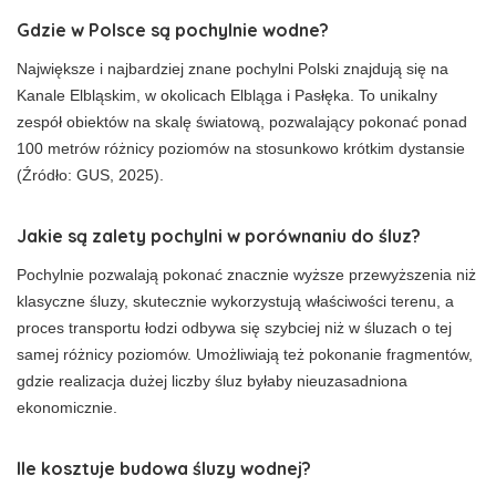
Gdzie w Polsce są pochylnie wodne?
Największe i najbardziej znane pochylni Polski znajdują się na
Kanale Elbląskim, w okolicach Elbląga i Pasłęka. To unikalny
zespół obiektów na skalę światową, pozwalający pokonać ponad
100 metrów różnicy poziomów na stosunkowo krótkim dystansie
(Źródło: GUS, 2025).
Jakie są zalety pochylni w porównaniu do śluz?
Pochylnie pozwalają pokonać znacznie wyższe przewyższenia niż
klasyczne śluzy, skutecznie wykorzystują właściwości terenu, a
proces transportu łodzi odbywa się szybciej niż w śluzach o tej
samej różnicy poziomów. Umożliwiają też pokonanie fragmentów,
gdzie realizacja dużej liczby śluz byłaby nieuzasadniona
ekonomicznie.
Ile kosztuje budowa śluzy wodnej?