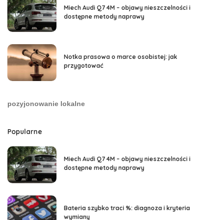
Miech Audi Q7 4M – objawy nieszczelności i
dostępne metody naprawy
Notka prasowa o marce osobistej: jak
przygotować
pozyjonowanie lokalne
Popularne
Miech Audi Q7 4M – objawy nieszczelności i
dostępne metody naprawy
Bateria szybko traci %: diagnoza i kryteria
wymiany