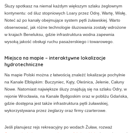
Śluzy spotkasz na niemal każdym większym szlaku żeglownym
kontynentu: od śluz stopniowych Loary przez Odrę, Wartę, Wisłę,
Noteć aż po kanały obejmujące system pętli żuławskiej. Warto
obserwować, jak różne technologie śluzowania zostały wdrożone
w krajach Beneluksu, gdzie infrastruktura wodna zapewnia
wysoką jakość obsługi ruchu pasażerskiego i towarowego.
Miejsca na mapie – interaktywne lokalizacje
hydrotechniczne
Na mapie Polski można z łatwością znaleźć lokalizacje pochylnie
na Kanale Elbląskim: Buczyniec, Kąty, Oleśnica, Jelenie, Całuny
Nowe. Natomiast największe śluzy znajdują się na szlaku Odry, w
rejonie Wrocławia, na Kanale Bydgoskim oraz w pobliżu Gdańska,
gdzie dostępna jest także infrastruktura pętli żuławskiej,
wykorzystywana przez żeglarzy oraz firmy czarterowe.
Jeśli planujesz rejs rekreacyjny po wodach Żuław, rozważ