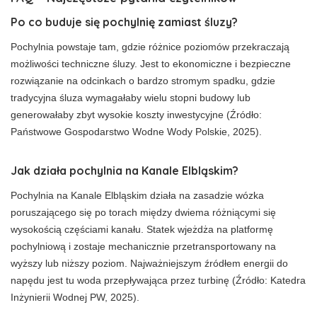
Po co buduje się pochylnię zamiast śluzy?
Pochylnia powstaje tam, gdzie różnice poziomów przekraczają
możliwości techniczne śluzy. Jest to ekonomiczne i bezpieczne
rozwiązanie na odcinkach o bardzo stromym spadku, gdzie
tradycyjna śluza wymagałaby wielu stopni budowy lub
generowałaby zbyt wysokie koszty inwestycyjne (Źródło:
Państwowe Gospodarstwo Wodne Wody Polskie, 2025).
Jak działa pochylnia na Kanale Elbląskim?
Pochylnia na Kanale Elbląskim działa na zasadzie wózka
poruszającego się po torach między dwiema różniącymi się
wysokością częściami kanału. Statek wjeżdża na platformę
pochylniową i zostaje mechanicznie przetransportowany na
wyższy lub niższy poziom. Najważniejszym źródłem energii do
napędu jest tu woda przepływająca przez turbinę (Źródło: Katedra
Inżynierii Wodnej PW, 2025).