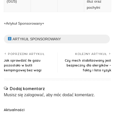
(GUS)
śluz oraz
pochylni
+Artykuł Sponsorowany+
ARTYKUŁ SPONSOROWANY
POPRZEDNI ARTYKUŁ
KOLEJNY ARTYKUŁ
Jak sprawdzić ile gazu
Czy mech stabilizowany jest
pozostało w butli
bezpieczny dla alergików –
kempingowej bez wagi
fakty i lista ryzyk
Dodaj komentarz
Musisz się
zalogować
, aby móc dodać komentarz.
Aktualności