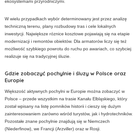
ekosystemami przyrodniczymi.
W wielu przypadkach wybór determinowany jest przez analizę
techniczną terenu, plany rozbudowy tras i cele lokalnych
inwestycji. Największe róznice kosztowe pojawiają się na etapie
modernizacji i remontów obiektów. Dla armatorów liczy się też
możliwość szybkiego powrotu do ruchu po awariach, co szybciej
realizuje się na tradycyjnej śluzie.
Gdzie zobaczyć pochylnie i śluzy w Polsce oraz
Europie
Większość aktywnych pochylni w Europie można zobaczyć w
Polsce – przede wszystkim na trasie Kanału Elbląskiego, który
został wpisany na listę pomników historii i cieszy się dużym
zainteresowaniem zarówno wśród turystów, jak i hydrotechników.
Pozostałe znane pochylnie znajdują się w Niemczech
(Niederfinow), we Francji (Arzviller) oraz w Rosji.