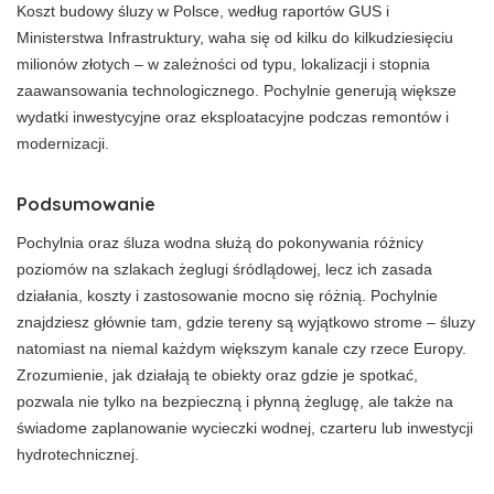
Koszt budowy śluzy w Polsce, według raportów GUS i
Ministerstwa Infrastruktury, waha się od kilku do kilkudziesięciu
milionów złotych – w zależności od typu, lokalizacji i stopnia
zaawansowania technologicznego. Pochylnie generują większe
wydatki inwestycyjne oraz eksploatacyjne podczas remontów i
modernizacji.
Podsumowanie
Pochylnia oraz śluza wodna służą do pokonywania różnicy
poziomów na szlakach żeglugi śródlądowej, lecz ich zasada
działania, koszty i zastosowanie mocno się różnią. Pochylnie
znajdziesz głównie tam, gdzie tereny są wyjątkowo strome – śluzy
natomiast na niemal każdym większym kanale czy rzece Europy.
Zrozumienie, jak działają te obiekty oraz gdzie je spotkać,
pozwala nie tylko na bezpieczną i płynną żeglugę, ale także na
świadome zaplanowanie wycieczki wodnej, czarteru lub inwestycji
hydrotechnicznej.