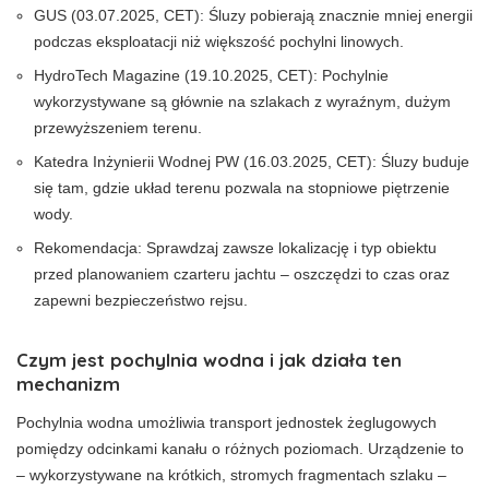
GUS (03.07.2025, CET): Śluzy pobierają znacznie mniej energii
podczas eksploatacji niż większość pochylni linowych.
HydroTech Magazine (19.10.2025, CET): Pochylnie
wykorzystywane są głównie na szlakach z wyraźnym, dużym
przewyższeniem terenu.
Katedra Inżynierii Wodnej PW (16.03.2025, CET): Śluzy buduje
się tam, gdzie układ terenu pozwala na stopniowe piętrzenie
wody.
Rekomendacja: Sprawdzaj zawsze lokalizację i typ obiektu
przed planowaniem czarteru jachtu – oszczędzi to czas oraz
zapewni bezpieczeństwo rejsu.
Czym jest pochylnia wodna i jak działa ten
mechanizm
Pochylnia wodna umożliwia transport jednostek żeglugowych
pomiędzy odcinkami kanału o różnych poziomach. Urządzenie to
– wykorzystywane na krótkich, stromych fragmentach szlaku –