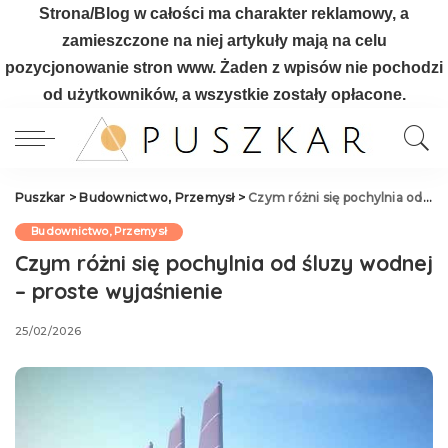
Strona/Blog w całości ma charakter reklamowy, a
zamieszczone na niej artykuły mają na celu
pozycjonowanie stron www. Żaden z wpisów nie pochodzi
od użytkowników, a wszystkie zostały opłacone.
Puszkar
>
Budownictwo, Przemysł
>
Czym różni się pochylnia od śluzy wodnej – proste wyjaśnienie
Budownictwo, Przemysł
Czym różni się pochylnia od śluzy wodnej
– proste wyjaśnienie
25/02/2026