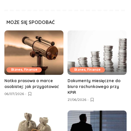
MOŻE SIĘ SPODOBAĆ
Biznes, Finanse
Biznes, Finanse
Notka prasowa o marce
Dokumenty miesięczne do
osobistej: jak przygotować
biura rachunkowego przy
KPiR
06/07/2026
21/06/2026