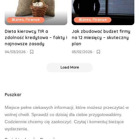
Biznes, Finanse
Biznes, Finanse
Dieta kierowcy TIR a
Jak zbudować budżet firmy
zdolność kredytowa – fakty i
na 12 miesięcy – skuteczny
najnowsze zasady
plan
04/03/2026
05/02/2026
Load More
Puszkar
Miejsce pełne ciekawych informacji, które możesz przeczytać w
wolnej chwili. Sprawdź co dzisiaj dla ciebie przygotowaliśmy.
Codziennie chcemy cię zaskoczyć. Czytaj i komentuj bieżące
wydarzenia.