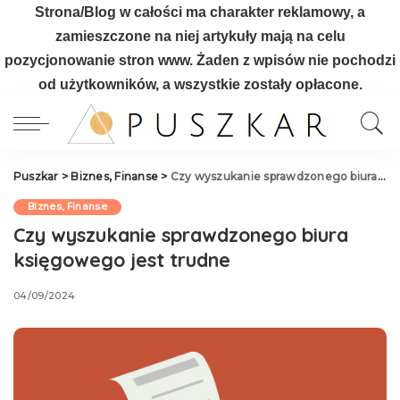
Strona/Blog w całości ma charakter reklamowy, a
zamieszczone na niej artykuły mają na celu
pozycjonowanie stron www. Żaden z wpisów nie pochodzi
od użytkowników, a wszystkie zostały opłacone.
Puszkar
>
Biznes, Finanse
>
Czy wyszukanie sprawdzonego biura księgowego jest trudne
Biznes, Finanse
Czy wyszukanie sprawdzonego biura
księgowego jest trudne
04/09/2024