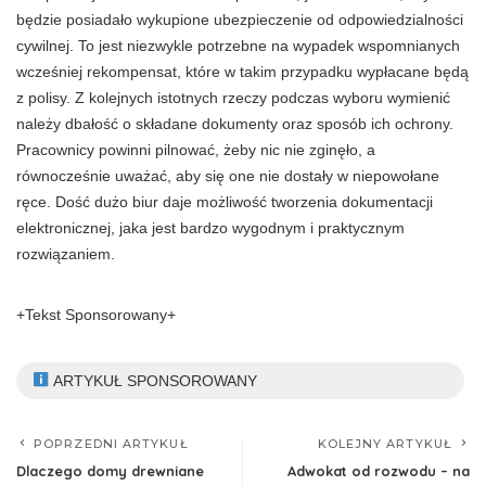
będzie posiadało wykupione ubezpieczenie od odpowiedzialności
cywilnej. To jest niezwykle potrzebne na wypadek wspomnianych
wcześniej rekompensat, które w takim przypadku wypłacane będą
z polisy. Z kolejnych istotnych rzeczy podczas wyboru wymienić
należy dbałość o składane dokumenty oraz sposób ich ochrony.
Pracownicy powinni pilnować, żeby nic nie zginęło, a
równocześnie uważać, aby się one nie dostały w niepowołane
ręce. Dość dużo biur daje możliwość tworzenia dokumentacji
elektronicznej, jaka jest bardzo wygodnym i praktycznym
rozwiązaniem.
+Tekst Sponsorowany+
ARTYKUŁ SPONSOROWANY
POPRZEDNI ARTYKUŁ
KOLEJNY ARTYKUŁ
Dlaczego domy drewniane
Adwokat od rozwodu – na