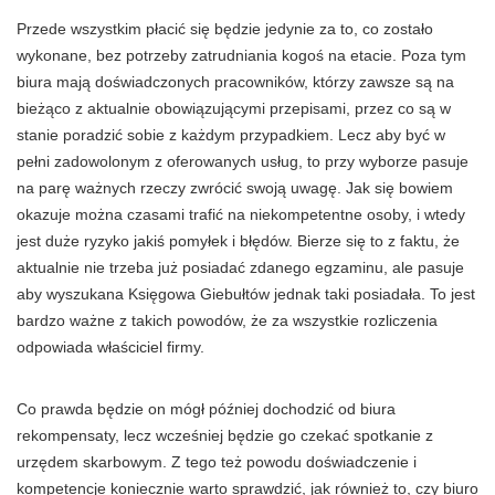
Przede wszystkim płacić się będzie jedynie za to, co zostało
wykonane, bez potrzeby zatrudniania kogoś na etacie. Poza tym
biura mają doświadczonych pracowników, którzy zawsze są na
bieżąco z aktualnie obowiązującymi przepisami, przez co są w
stanie poradzić sobie z każdym przypadkiem. Lecz aby być w
pełni zadowolonym z oferowanych usług, to przy wyborze pasuje
na parę ważnych rzeczy zwrócić swoją uwagę. Jak się bowiem
okazuje można czasami trafić na niekompetentne osoby, i wtedy
jest duże ryzyko jakiś pomyłek i błędów. Bierze się to z faktu, że
aktualnie nie trzeba już posiadać zdanego egzaminu, ale pasuje
aby wyszukana Księgowa Giebułtów jednak taki posiadała. To jest
bardzo ważne z takich powodów, że za wszystkie rozliczenia
odpowiada właściciel firmy.
Co prawda będzie on mógł później dochodzić od biura
rekompensaty, lecz wcześniej będzie go czekać spotkanie z
urzędem skarbowym. Z tego też powodu doświadczenie i
kompetencje koniecznie warto sprawdzić, jak również to, czy biuro