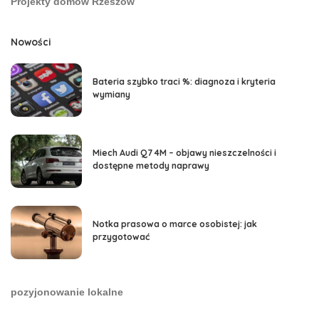
Projekty domów Rzeszów
Nowości
Bateria szybko traci %: diagnoza i kryteria
wymiany
Miech Audi Q7 4M – objawy nieszczelności i
dostępne metody naprawy
Notka prasowa o marce osobistej: jak
przygotować
pozyjonowanie lokalne