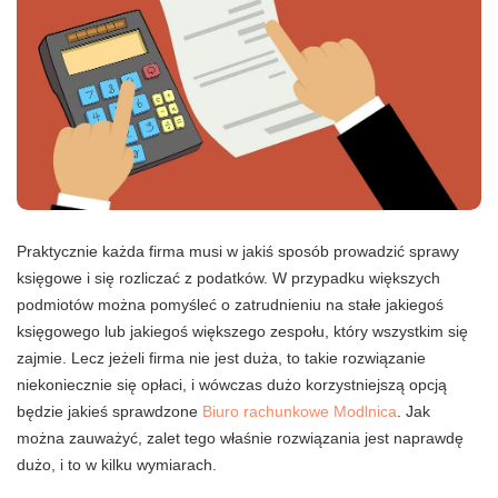
Praktycznie każda firma musi w jakiś sposób prowadzić sprawy
księgowe i się rozliczać z podatków. W przypadku większych
podmiotów można pomyśleć o zatrudnieniu na stałe jakiegoś
księgowego lub jakiegoś większego zespołu, który wszystkim się
zajmie. Lecz jeżeli firma nie jest duża, to takie rozwiązanie
niekoniecznie się opłaci, i wówczas dużo korzystniejszą opcją
będzie jakieś sprawdzone
Biuro rachunkowe Modlnica
. Jak
można zauważyć, zalet tego właśnie rozwiązania jest naprawdę
dużo, i to w kilku wymiarach.