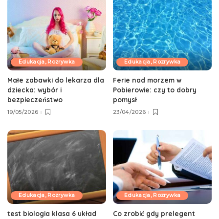
Edukacja, Rozrywka
Edukacja, Rozrywka
Małe zabawki do lekarza dla
Ferie nad morzem w
dziecka: wybór i
Pobierowie: czy to dobry
bezpieczeństwo
pomysł
19/05/2026
23/04/2026
Edukacja, Rozrywka
Edukacja, Rozrywka
test biologia klasa 6 układ
Co zrobić gdy prelegent