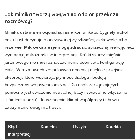
Jak mimika twarzy wpływa na odbiór przekazu
rozmówcy?
Mimika ustawia emocjonalną ramę komunikatu. Sygnały wokół
oczu i ust decydują o odczuwanej życzliwości, ciekawości albo
rezerwie.
Mikroekspresje
mogą zdradzić sprzeczną reakcję, lecz
wymagają ostrożności w interpretacji. Krótki skurcz mięśnia
jarzmowego nie musi oznaczać ironii; oceń całą konfigurację
ciała. W rozmowach zespołowych doceniaj miękkie przejścia
ekspresji, które wspierają płynność dialogu i budują
bezpieczeństwo psychologiczne. Dla osób zarządzających
pomocne jest ćwiczenie neutralnej bazy i świadome włączanie
„uśmiechu oczu”. To wzmacnia klimat współpracy i ułatwia
zatrzymanie uwagi na treści.
Błąd
Kontekst
Ryzyko
Korekta
interpretacji