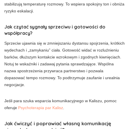
stabilizują temperaturę rozmowy. To wspiera spokojny ton i obniża
ryzyko eskalacji.
Jak czytać sygnały sprzeciwu i gotowości do
współpracy?
Sprzeciw ujawnia się w zmniejszaniu dystansu spojrzenia, krótkich
wydechach i „zamykaniu” ciała. Gotowość widać w rozluźnieniu
barków, dłuższym kontakcie wzrokowym i zgodnych kiwnięciach.
Notuj te wskaźniki i zadawaj pytania sprawdzające. Wspólna
nazwa spostrzeżenia przywraca partnerstwo i pozwala
dopasować tempo rozmowy. To podtrzymuje zaufanie i urealnia
negocjacje.
Jeśli para szuka wsparcia komunikacyjnego w Kaliszu, pomoc
oferuje
Psychoterapia par Kalisz
.
Jak ćwiczyć i poprawiać własną komunikację