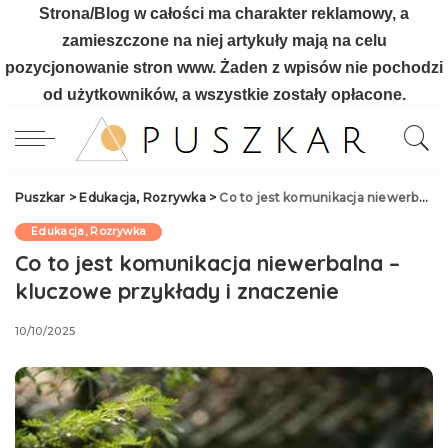
Strona/Blog w całości ma charakter reklamowy, a
zamieszczone na niej artykuły mają na celu
pozycjonowanie stron www. Żaden z wpisów nie pochodzi
od użytkowników, a wszystkie zostały opłacone.
Puszkar
>
Edukacja, Rozrywka
>
Co to jest komunikacja niewerbalna – kluczowe przykłady i znaczenie
Edukacja, Rozrywka
Co to jest komunikacja niewerbalna –
kluczowe przykłady i znaczenie
10/10/2025