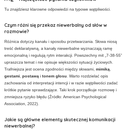
Tu znajdziesz klarowne odpowiedzi na typowe wątpliwości.
Czym różni się przekaz niewerbalny od słów w
rozmowie?
Różnica dotyczy kanału i sposobu przetwarzania. Słowa niosą
treść deklaratywną, a kanały niewerbalne wyznaczają ramę
emocjonalną i regulują rytm interakcji. Powszechny mit „7-38-55”
upraszcza temat i nie opisuje większości sytuacji życiowych.
Trafniejsza jest ocena zgodności między słowami,
mimiką
,
gestami
,
postawą
i
tonem głosu
. Warto rozdzielać opis
zachowania od interpretacji intencji i w razie wątpliwości zadać
krótkie pytanie sprawdzające. Taki krok porządkuje rozmowę i
zmniejsza ryzyko błędu (Źródło: American Psychological
Association, 2022).
Jakie są główne elementy skutecznej komunikacji
niewerbalnej?