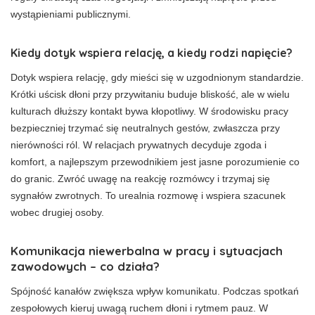
wystąpieniami publicznymi.
Kiedy dotyk wspiera relację, a kiedy rodzi napięcie?
Dotyk wspiera relację, gdy mieści się w uzgodnionym standardzie.
Krótki uścisk dłoni przy przywitaniu buduje bliskość, ale w wielu
kulturach dłuższy kontakt bywa kłopotliwy. W środowisku pracy
bezpieczniej trzymać się neutralnych gestów, zwłaszcza przy
nierówności ról. W relacjach prywatnych decyduje zgoda i
komfort, a najlepszym przewodnikiem jest jasne porozumienie co
do granic. Zwróć uwagę na reakcję rozmówcy i trzymaj się
sygnałów zwrotnych. To urealnia rozmowę i wspiera szacunek
wobec drugiej osoby.
Komunikacja niewerbalna w pracy i sytuacjach
zawodowych – co działa?
Spójność kanałów zwiększa wpływ komunikatu. Podczas spotkań
zespołowych kieruj uwagą ruchem dłoni i rytmem pauz. W