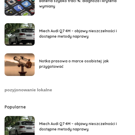
Bateria szybko traci %: diagnoza i kryteria
wymiany
Miech Audi Q7 4M – objawy nieszczelności i
dostępne metody naprawy
Notka prasowa o marce osobistej: jak
przygotować
pozyjonowanie lokalne
Popularne
Miech Audi Q7 4M – objawy nieszczelności i
dostępne metody naprawy